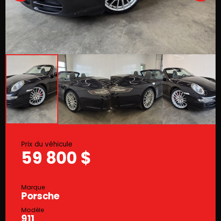
Prix du véhicule
59 800 $
Marque
Porsche
Modèle
911