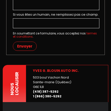
Si vous êtes un humain, ne remplissez pas ce champ.
En soumettant ce formulaire, vous acceptez nos
termes
et conditions
.
Envoyer
YVES G. BLOUIN AUTO INC.
LOCALISER
503 boul Vachon Nord
Sainte-marie (Québec)
NOUS
G6E 1L8
(418) 387-5292
1 (866) 380-5292