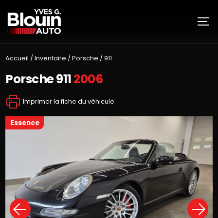
Accueil
/
Inventaire
/
Porsche
/
911
Porsche
911
2006
Imprimer la fiche du véhicule
essence