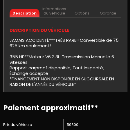
Informations
Description
du véhicule
Options
Garantie
DESCRIPTION DU VÉHICULE
JAMAIS ACCIDENTÉ***TRÈS RARE!! Convertible de 75
625 km seulement!
355 HP**Moteur V6 3.8L, Transmission Manuelle 6
vitesses
Rapport carproof disponible, Tout inspecté,
Échange accepté
*FINANCEMENT NON DISPONIBLE EN SUCCURSALE EN
RAISON DE L'ANNÉE DU VÉHICULE*
Paiement approximatif**
Prix du véhicule