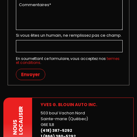
Si vous êtes un humain, ne remplissez pas ce champ.
En soumettant ce formulaire, vous acceptez nos
termes
et conditions
.
Envoyer
YVES G. BLOUIN AUTO INC.
LOCALISER
503 boul Vachon Nord
Sainte-marie (Québec)
NOUS
G6E 1L8
(418) 387-5292
1 (866) 380-5292