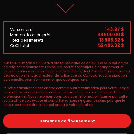
143.97 $
Versement
38 900.00 $
Montant total du prêt
13 505.32 $
Total des intérêts
52 405.32 $
Coût total
*Un taux d’intérêt de 8.99 % a été utilisé dans ce calcul. Ce taux est à titre
de référence seulement. Les taux d’intérêt sont sujets à changement et
peuvent varier en raison de plusieurs facteurs, dont l’année du véhicule, sa
dépréciation, le taux directeur de la Banque du Canada et votre situation
personnelle, pour n’en nommer que quelques-uns.
**Cette calculatrice est offerte comme outil d'estimation pour votre usage
éducatif personnel uniquement et ne remplace pas les conseils d'un
professionnel. Nous ne prétendons pas que l'information fournie par cette
calculatrice soit exacte ni complète et nous ne garantissons pas que le
calcul correspondra ou s’appliquera à votre situation.
Demande de financement