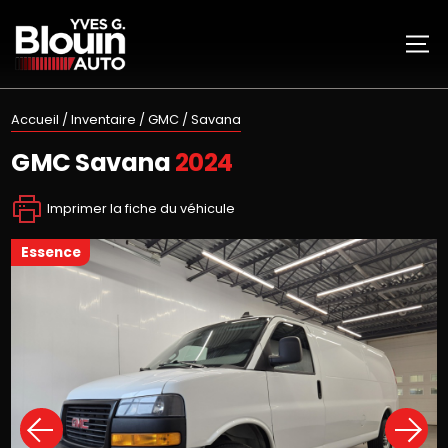
Accueil
/
Inventaire
/
GMC
/
Savana
GMC
Savana
2024
Imprimer la fiche du véhicule
essence