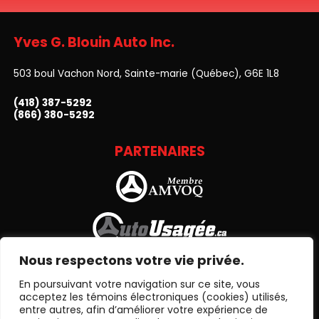
Yves G. Blouin Auto Inc.
503 boul Vachon Nord, Sainte-marie (Québec), G6E 1L8
(418) 387-5292
(866) 380-5292
PARTENAIRES
Nous respectons votre vie privée.
En poursuivant votre navigation sur ce site, vous
acceptez les témoins électroniques (cookies) utilisés,
entre autres, afin d’améliorer votre expérience de