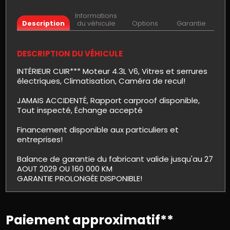
Informations
Description
du véhicule
Options
Garantie
DESCRIPTION DU VÉHICULE
INTÉRIEUR CUIR*** Moteur 4.3L V6, Vitres et serrures
électriques, Climatisation, Caméra de recul!
JAMAIS ACCIDENTÉ, Rapport carproof disponible,
Tout inspecté, Échange accepté
Financement disponible aux particuliers et
entreprises!
Balance de garantie du fabricant valide jusqu'au 27
AOUT 2029 OU 160 000 KM
GARANTIE PROLONGÉE DISPONIBLE!
Paiement approximatif**