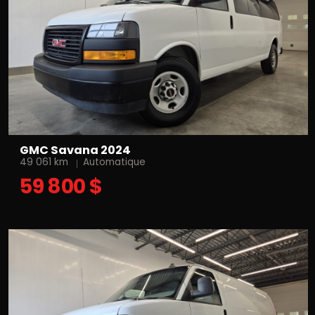
GMC Savana 2024
49 061 km
Automatique
59 800 $