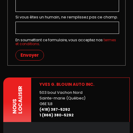
Si vous êtes un humain, ne remplissez pas ce champ.
En soumettant ce formulaire, vous acceptez nos
termes
et conditions
.
Envoyer
YVES G. BLOUIN AUTO INC.
LOCALISER
503 boul Vachon Nord
Sainte-marie (Québec)
NOUS
G6E 1L8
(418) 387-5292
1 (866) 380-5292