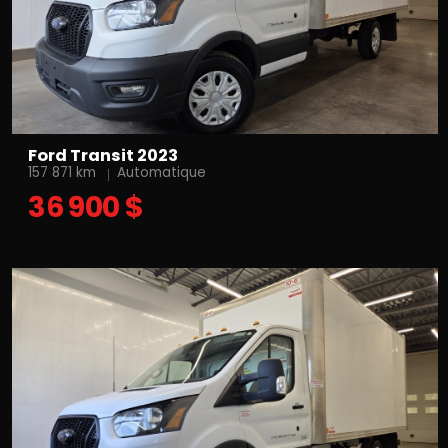
Ford Transit 2023
157 871 km
Automatique
36 900 $