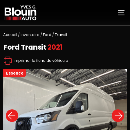
Accueil
/
Inventaire
/
Ford
/
Transit
Ford
Transit
2021
Imprimer la fiche du véhicule
essence