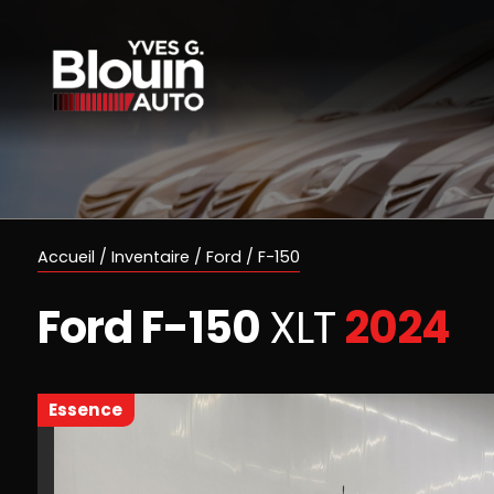
Accueil
/
Inventaire
/
Ford
/
F-150
Ford
F-150
XLT
2024
essence