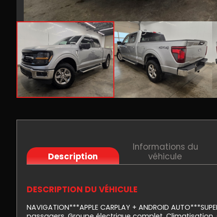
Informations du
Description
véhicule
DESCRIPTION DU VÉHICULE
NAVIGATION***APPLE CARPLAY + ANDROID AUTO***SUPERCR
passagers, Groupe électrique complet, Climatisation, 