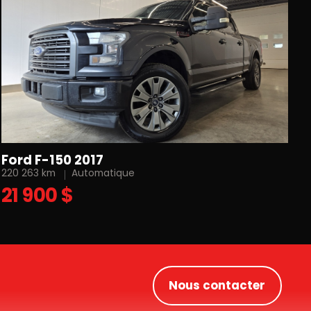
Ford F-150 2017
220 263 km
Automatique
21 900 $
Nous contacter