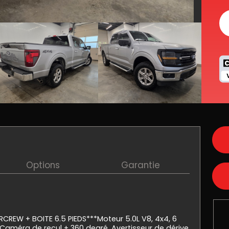
Options
Garantie
EW + BOITE 6.5 PIEDS***Moteur 5.0L V8, 4x4, 6
Caméra de recul + 360 degré, Avertisseur de dérive