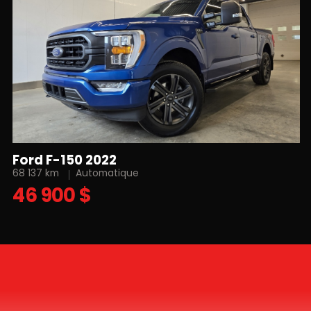
Ford F-150 2022
68 137 km
Automatique
46 900 $