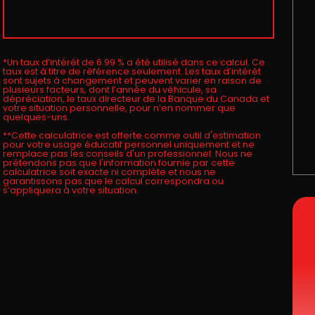
*Un taux d’intérêt de 6.99 % a été utilisé dans ce calcul. Ce
taux est à titre de référence seulement. Les taux d’intérêt
sont sujets à changement et peuvent varier en raison de
plusieurs facteurs, dont l’année du véhicule, sa
dépréciation, le taux directeur de la Banque du Canada et
votre situation personnelle, pour n’en nommer que
quelques-uns.
**Cette calculatrice est offerte comme outil d'estimation
pour votre usage éducatif personnel uniquement et ne
remplace pas les conseils d'un professionnel. Nous ne
prétendons pas que l'information fournie par cette
calculatrice soit exacte ni complète et nous ne
garantissons pas que le calcul correspondra ou
s’appliquera à votre situation.