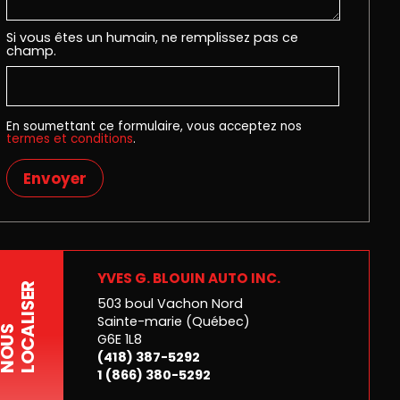
Si vous êtes un humain, ne remplissez pas ce
champ.
En soumettant ce formulaire, vous acceptez nos
termes et conditions
.
Envoyer
YVES G. BLOUIN AUTO INC.
LOCALISER
503 boul Vachon Nord
Sainte-marie (Québec)
NOUS
G6E 1L8
(418) 387-5292
1 (866) 380-5292