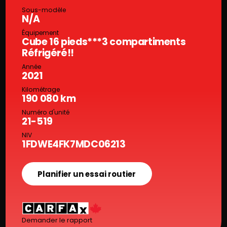
Sous-modèle
N/A
Équipement
Cube 16 pieds***3 compartiments
Réfrigéré!!
Année
2021
Kilométrage
190 080 km
Numéro d'unité
21-519
NIV
1FDWE4FK7MDC06213
Planifier un essai routier
Demander le rapport