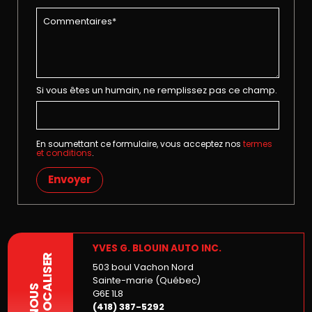
Si vous êtes un humain, ne remplissez pas ce champ.
En soumettant ce formulaire, vous acceptez nos
termes
et conditions
.
Envoyer
YVES G. BLOUIN AUTO INC.
LOCALISER
503 boul Vachon Nord
Sainte-marie (Québec)
NOUS
G6E 1L8
(418) 387-5292