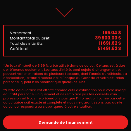
165.04 $
Versement
39 800.00 $
Montant total du prêt
11 691.62 $
Total des intérêts
51 491.62 $
Coût total
*Un taux d’intérêt de 8.99 % a été utilisé dans ce calcul. Ce taux est à titre
de référence seulement. Les taux d’intérêt sont sujets à changement et
peuvent varier en raison de plusieurs facteurs, dont l’année du véhicule, sa
dépréciation, le taux directeur de la Banque du Canada et votre situation
personnelle, pour n’en nommer que quelques-uns.
**Cette calculatrice est offerte comme outil d'estimation pour votre usage
éducatif personnel uniquement et ne remplace pas les conseils d'un
professionnel. Nous ne prétendons pas que l'information fournie par cette
calculatrice soit exacte ni complète et nous ne garantissons pas que le
calcul correspondra ou s’appliquera à votre situation.
Demande de financement