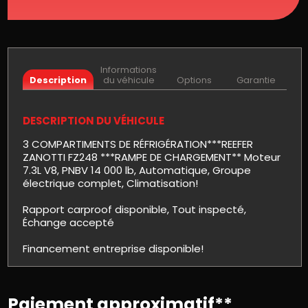
Informations
Description
du véhicule
Options
Garantie
DESCRIPTION DU VÉHICULE
3 COMPARTIMENTS DE RÉFRIGÉRATION***REEFER
ZANOTTI FZ248 ***RAMPE DE CHARGEMENT** Moteur
7.3L V8, PNBV 14 000 lb, Automatique, Groupe
électrique complet, Climatisation!
Rapport carproof disponible, Tout inspecté,
Échange accepté
Financement entreprise disponible!
Paiement approximatif**