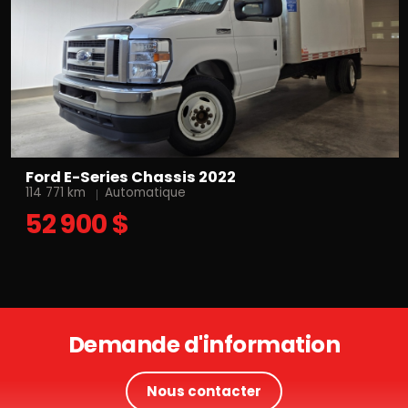
Ford E-Series Chassis 2022
114 771 km
Automatique
52 900 $
Demande d'information
Nous contacter