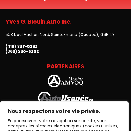
Yves G. Blouin Auto Inc.
503 boul Vachon Nord, Sainte-marie (Québec), G6E 1L8
(418) 387-5292
(866) 380-5292
PARTENAIRES
Nous respectons votre vie privée.
En poursuivant votre navigation sur ce site, vous
acceptez les témoins électroniques (cookies) utilisés,