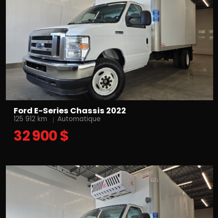
Ford E-Series Chassis 2022
125 912 km
Automatique
32 900 $