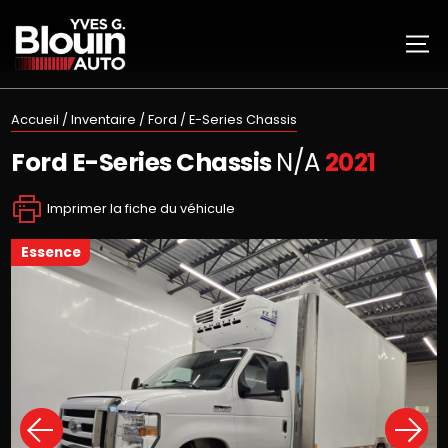
Accueil
/
Inventaire
/
Ford
/
E-Series Chassis
Ford
E-Series Chassis
N/A
2021
Imprimer la fiche du véhicule
essence