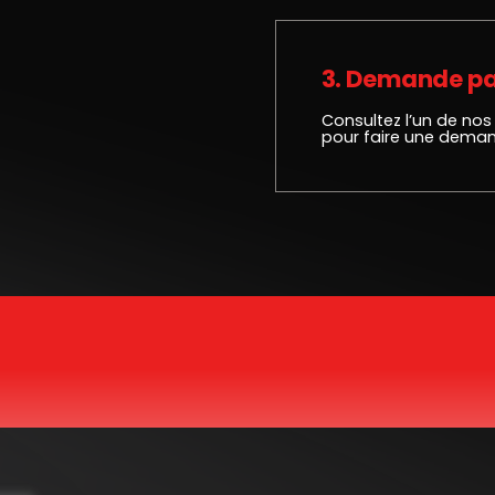
3. Demande pa
Consultez l’un de nos
pour faire une deman