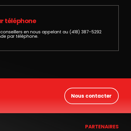
r téléphone
 conseillers en nous appelant au
(418) 387-5292
de par téléphone.
Nous contacter
PARTENAIRES