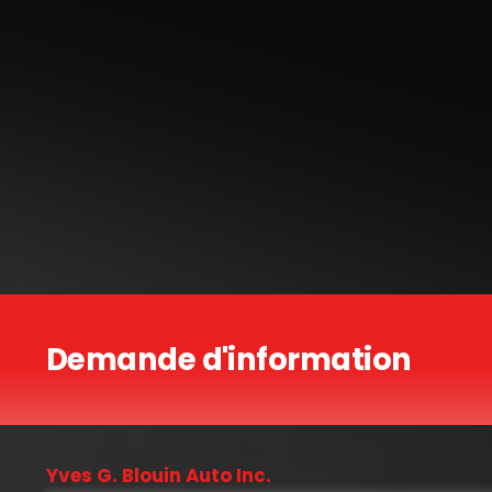
Demande d'information
Yves G. Blouin Auto Inc.