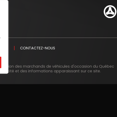
.
MENT
CONTACTEZ-NOUS
ciation des marchands de véhicules d'occasion du Québec
blicité et des informations apparaissant sur ce site.