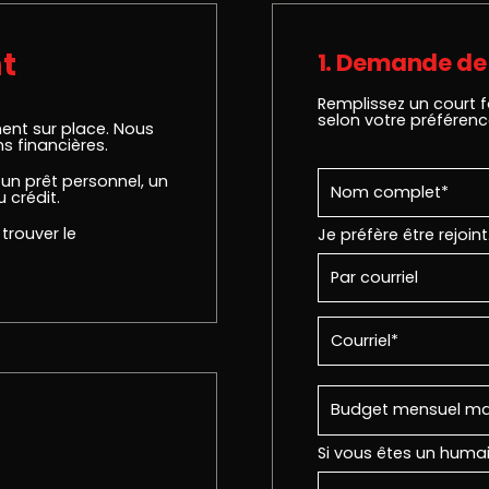
t
1. Demande de 
Remplissez un court f
selon votre préférenc
ent sur place. Nous
ns financières.
 un prêt personnel, un
 crédit.
trouver le
Je préfère être rejoint
Si vous êtes un huma