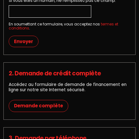
Si vous êtes un humain, ne remplissez pas ce champ.
En soumettant ce formulaire, vous acceptez nos
termes et
conditions
.
Envoyer
2. Demande de crédit complète
Accédez au formulaire de demande de financement en
ligne sur notre site Internet sécurisé.
Demande complète
3. Demande par téléphone