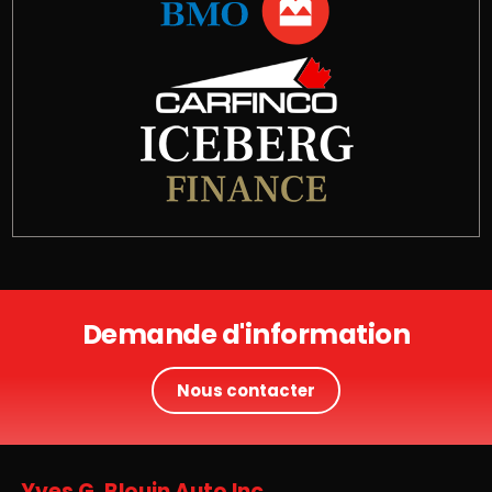
Demande d'information
Nous contacter
Yves G. Blouin Auto Inc.